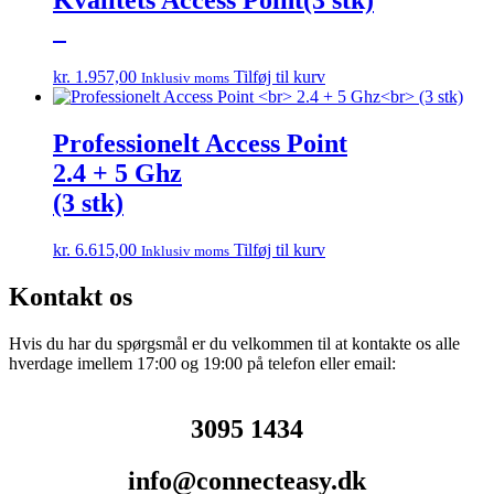
Kvalitets Access Point(3 stk)
kr.
1.957,00
Tilføj til kurv
Inklusiv moms
Professionelt Access Point
2.4 + 5 Ghz
(3 stk)
kr.
6.615,00
Tilføj til kurv
Inklusiv moms
Kontakt os
Hvis du har du spørgsmål er du velkommen til at kontakte os alle
hverdage imellem 17:00 og 19:00 på telefon eller email:
3095 1434
info@connecteasy.dk