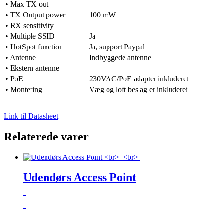
• Max TX out
• TX Output power
100 mW
• RX sensitivity
• Multiple SSID
Ja
• HotSpot function
Ja, support Paypal
• Antenne
Indbyggede antenne
• Ekstern antenne
• PoE
230VAC/PoE adapter inkluderet
• Montering
Væg og loft beslag er inkluderet
Link til Datasheet
Relaterede varer
Udendørs Access Point