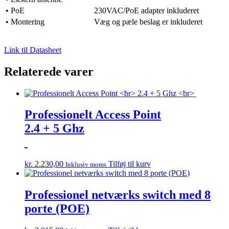
• PoE
230VAC/PoE adapter inkluderet
• Montering
Væg og pæle beslag er inkluderet
Link til Datasheet
Relaterede varer
Professionelt Access Point
2.4 + 5 Ghz
kr.
2.230,00
Tilføj til kurv
Inklusiv moms
Professionel netværks switch med 8
porte (POE)