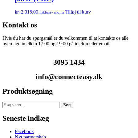
kr.
2.015,00
Tilføj til kurv
Inklusiv moms
Kontakt os
Hvis du har du spørgsmål er du velkommen til at kontakte os alle
hverdage imellem 17:00 og 19:00 på telefon eller email:
3095 1434
info@connecteasy.dk
Produktsøgning
Søg
Søg
efter:
Seneste indlæg
Facebook
Nyt partnerskab