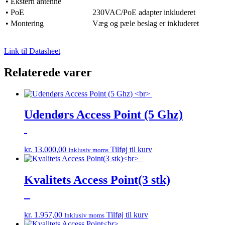
• Ekstern antenne
• PoE
230VAC/PoE adapter inkluderet
• Montering
Væg og pæle beslag er inkluderet
Link til Datasheet
Relaterede varer
Udendørs Access Point (5 Ghz)
kr.
13.000,00
Tilføj til kurv
Inklusiv moms
Kvalitets Access Point(3 stk)
kr.
1.957,00
Tilføj til kurv
Inklusiv moms